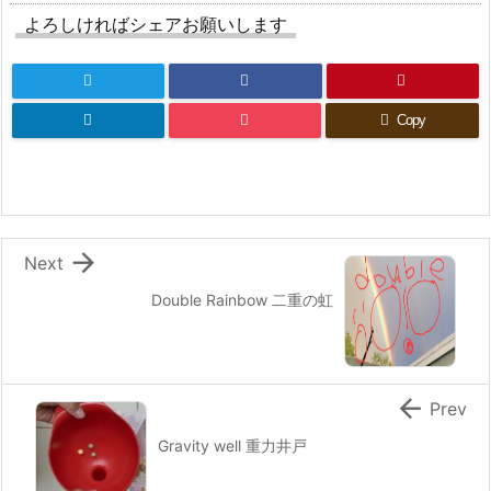
よろしければシェアお願いします
Copy

Next
Double Rainbow 二重の虹

Prev
Gravity well 重力井戸