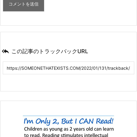

この記事のトラックバックURL