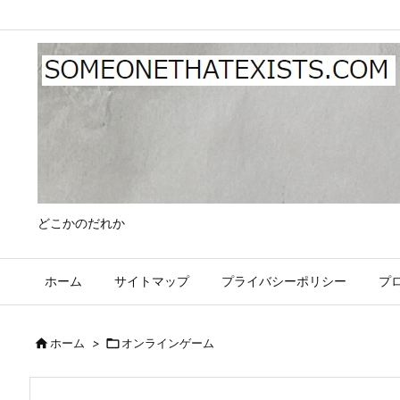
どこかのだれか
ホーム
サイトマップ
プライバシーポリシー
プ

ホーム
>

オンラインゲーム