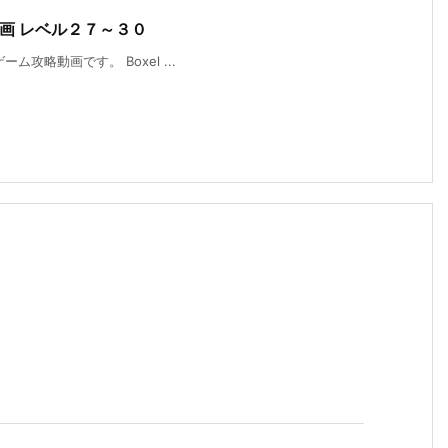
略動画 レベル２７～３０
ーム攻略動画です。 Boxel ...