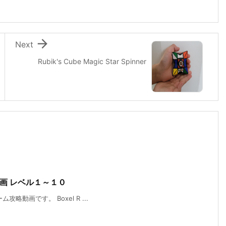

Next
Rubik's Cube Magic Star Spinner
略動画 レベル１～１０
攻略動画です。 Boxel R ...