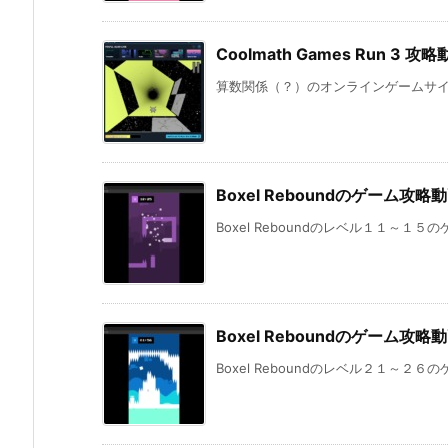
Coolmath Games Run 3
算数関係（？）のオンラインゲームサイト「Co
Boxel Reboundのゲーム攻
Boxel Reboundのレベル１１～１５のゲ
Boxel Reboundのゲーム攻
Boxel Reboundのレベル２１～２６のゲ