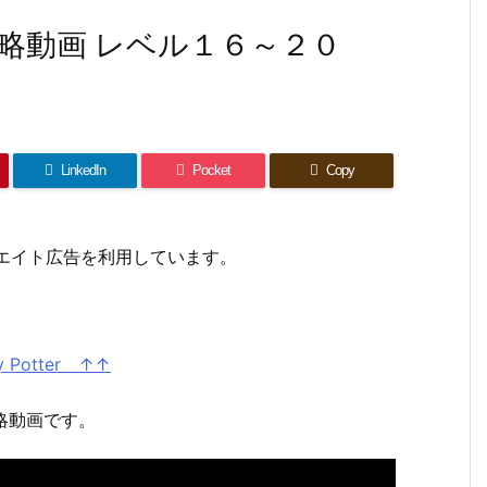
ーム攻略動画 レベル１６～２０
LinkedIn
Pocket
Copy
リエイト広告を利用しています。
 Potter ↑↑
攻略動画です。