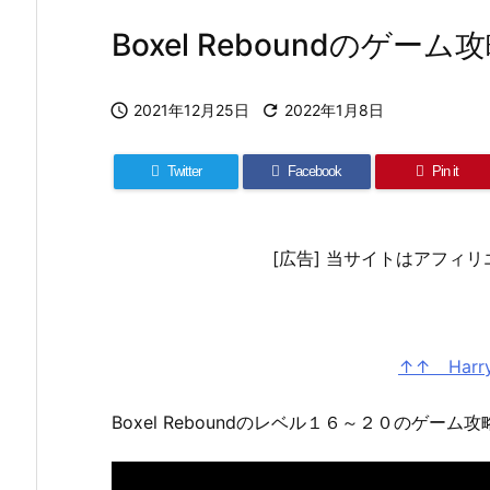
Boxel Reboundのゲ

2021年12月25日

2022年1月8日
Twitter
Facebook
Pin it
[広告] 当サイトはアフィ
↑↑ Harry
Boxel Reboundのレベル１６～２０のゲーム