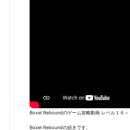
Boxel Reboundのゲーム攻略動画 レベル１６
Boxel Reboundの続きです。